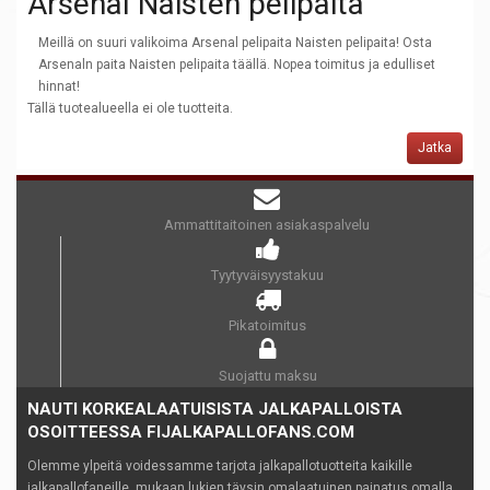
Arsenal Naisten pelipaita
Meillä on suuri valikoima Arsenal pelipaita Naisten pelipaita! Osta
Arsenaln paita Naisten pelipaita täällä. Nopea toimitus ja edulliset
hinnat!
Tällä tuotealueella ei ole tuotteita.
Jatka
Ammattitaitoinen asiakaspalvelu
Tyytyväisyystakuu
Pikatoimitus
Suojattu maksu
NAUTI KORKEALAATUISISTA JALKAPALLOISTA
OSOITTEESSA FIJALKAPALLOFANS.COM
Olemme ylpeitä voidessamme tarjota jalkapallotuotteita kaikille
jalkapallofaneille, mukaan lukien täysin omalaatuinen painatus omalla