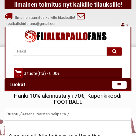
Ilmainen toimitus nyt kaikille tilauksille!
Ilmainen toimitus kaikille tilauksille!
footballshirtsfans@gmail.com
0 tuote(tta) - 0.00€
Luokat
Hanki
10%
alennusta yli
70€
, Kuponkikoodi:
FOOTBALL
Etusivu
Arsenal Naisten pelipaita