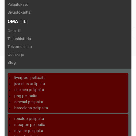
Palautukset
Sivustokartta
OMA TILI
Oma tili
Tilaushistoria
Toivomuslista
Uutiskirje
Blog
liverpool pelipaita
juventus pelipaita
chelsea pelipaita
psg pelipaita
arsenal pelipaita
barcelona pelipaita
ronaldo pelipaita
mbappe pelipaita
neymar pelipaita